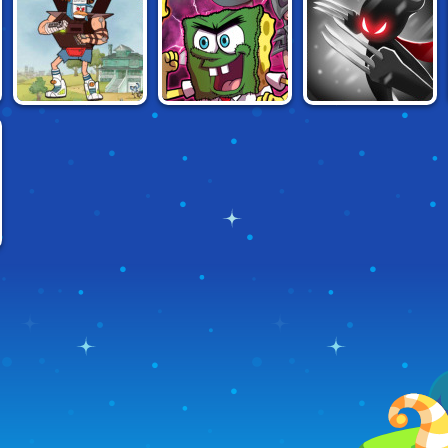
REGULAR SHOW:
SUPER HERO
STICKMAN
BATTLE OF THE
BRAWL
WARRIORS
BEHEMOTHS