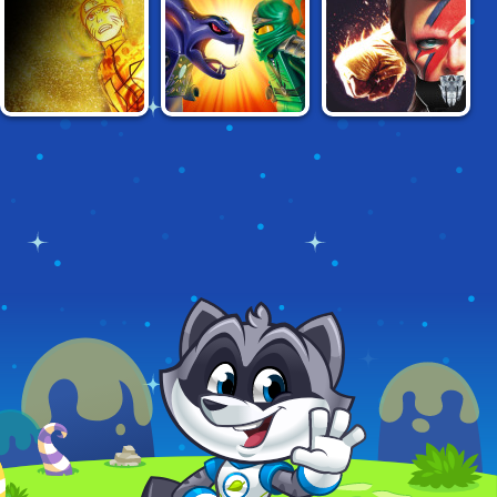
2
FATALITY
BLEACH VS
NINJAGO: ENERGY
THAI FU 2
NARUTO
SPEAR 2