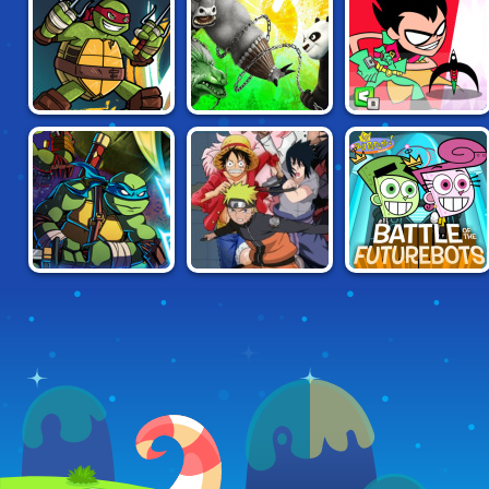
SUPER BRAWL
KUNG FU PANDA 3:
TEEN TITANS
WORLD
THE FURIOUS
JUMP JOUSTS
FIGHT
NINJA TURTLES
NARUTO VS ONE
FAIRLY ODD
VS POWER
PIECE 3
PARENTS: FIGHT
RANGERS
OF THE
FUTUREBOTS