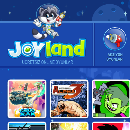
AKSIYON
OYUNLARI
ÜCRETSIZ ONLINE OYUNLAR
BRAWLHALLA:
STREET FIGHTER
TEEN TITANS
GRAND SLAM
ALPHA 3
JUMP JOUSTS 2