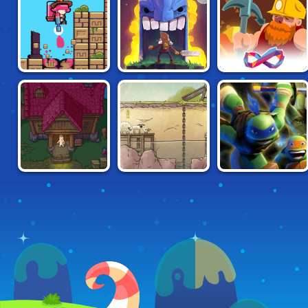
TINY TOMB:
GOLD DIGGER
RELIC SPLATTER
DUNGEON
FRVR
EXPLORER
DOWNWARDS:
SHAUN THE
NINJA TURTLES:
THE PIXEL CAVE
SHEEP: LOST
SEWER RUN
UNDERGROUND