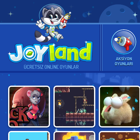
AKSIYON
OYUNLARI
ÜCRETSIZ ONLINE OYUNLAR
TEMPLE OF
DADDY RABBIT
BACKPACK HERO
SHAKTEKI
ZOMBIE FARM