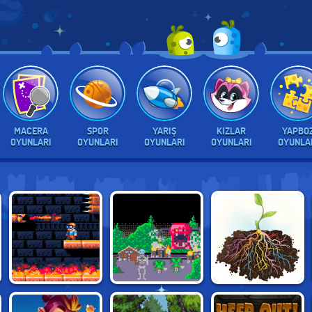
MACERA
SPOR
YARIŞ
KIZLAR
YAPBO
OYUNLARI
OYUNLARI
OYUNLARI
OYUNLARI
OYUNLA
PYRAMID OF
TRIAL OF THE
ROOTS
FLAMES
SORCERER