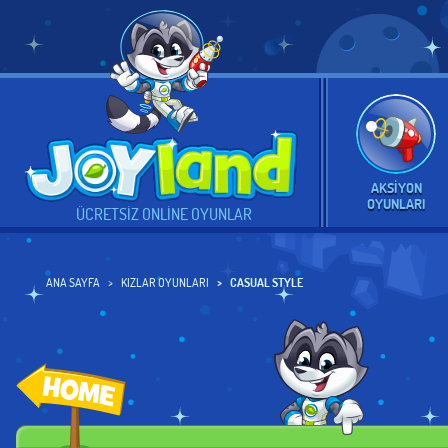
AKSIYON
OYUNLARI
ÜCRETSIZ ONLINE OYUNLAR
ANA SAYFA
KIZLAR OYUNLARI
CASUAL STYLE