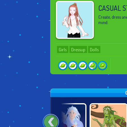
CASUAL S
Create, dress an
mind.
Girls
Dressup
Dolls