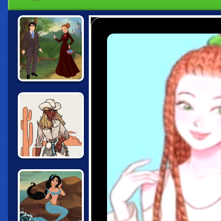
FAIRY TALE
SCENE MAKER
VINTAGE
WESTERN
CREATOR