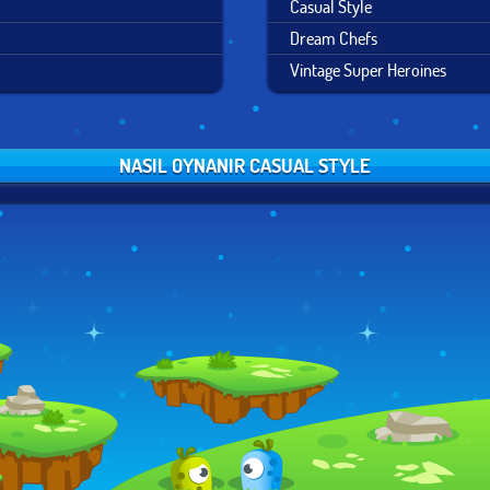
Casual Style
Dream Chefs
Vintage Super Heroines
NASIL OYNANIR CASUAL STYLE