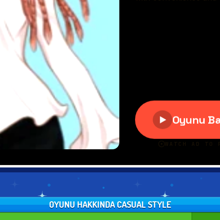
OYUNU HAKKINDA CASUAL STYLE