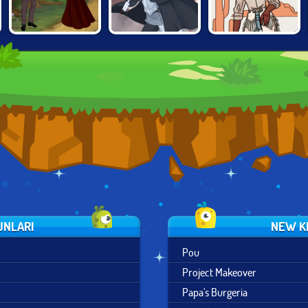
FAIRY TALE
CAT
VINTAGE
SCENE MAKER
ADVENTURER
WESTERN
DOLLMAKER
CREATOR
UNLARI
NEW K
Pou
Project Makeover
Papa's Burgeria