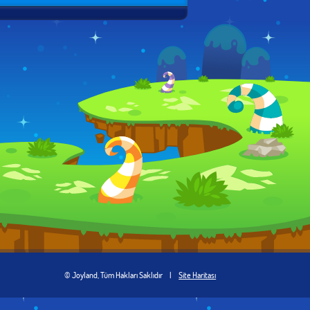
© Joyland, Tüm Hakları Saklıdır
|
Site Haritası