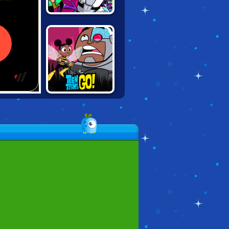
TEEN TITANS:
SLASH OF
JUSTICE
TEEN TITANS:
RUMBLE BEE