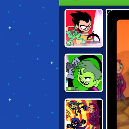
TEEN TITANS
JUMP JOUSTS
TEEN TITANS
JUMP JOUSTS 2