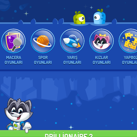
MACERA
SPOR
YARIŞ
KIZLAR
YAPBO
OYUNLARI
OYUNLARI
OYUNLARI
OYUNLARI
OYUNLA
DRILLIONAIRE 2