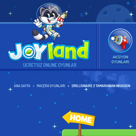
AKSIYON
OYUNLARI
ÜCRETSIZ ONLINE OYUNLAR
ANA SAYFA
MACERA OYUNLARI
DRILLIONAIRE 2 TAMARANIAN INVASION