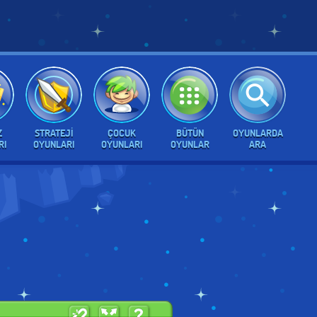
Z
STRATEJI
ÇOCUK
BÜTÜN
OYUNLARDA
RI
OYUNLARI
OYUNLARI
OYUNLAR
ARA