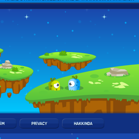
ŞIM
PRIVACY
HAKKINDA