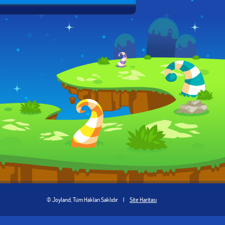
© Joyland, Tüm Hakları Saklıdır
|
Site Haritası