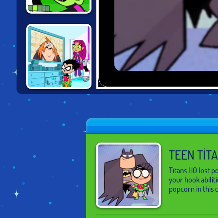
TEEN TITANS
JUMP JOUSTS 2
TEEN TITANS IN
ZAPPING RUN
TEEN TIT
Titans HQ lost p
your hook abilit
popcorn in this 