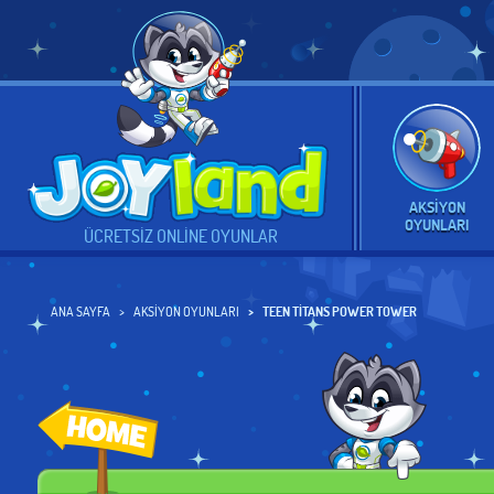
AKSIYON
OYUNLARI
ÜCRETSIZ ONLINE OYUNLAR
ANA SAYFA
AKSIYON OYUNLARI
TEEN TITANS POWER TOWER