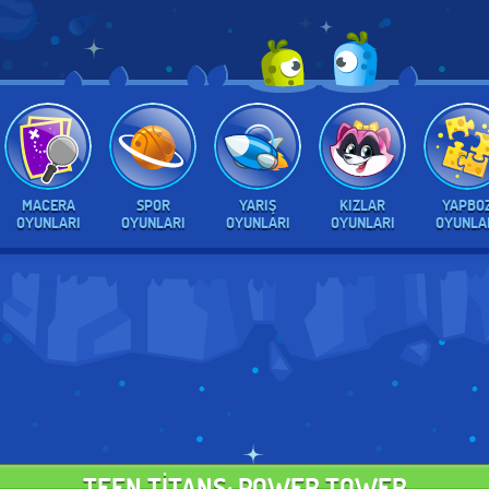
MACERA
SPOR
YARIŞ
KIZLAR
YAPBO
OYUNLARI
OYUNLARI
OYUNLARI
OYUNLARI
OYUNLA
TEEN TITANS: POWER TOWER