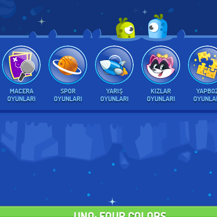
MACERA
SPOR
YARIŞ
KIZLAR
YAPBO
OYUNLARI
OYUNLARI
OYUNLARI
OYUNLARI
OYUNLA
UNO: FOUR COLORS