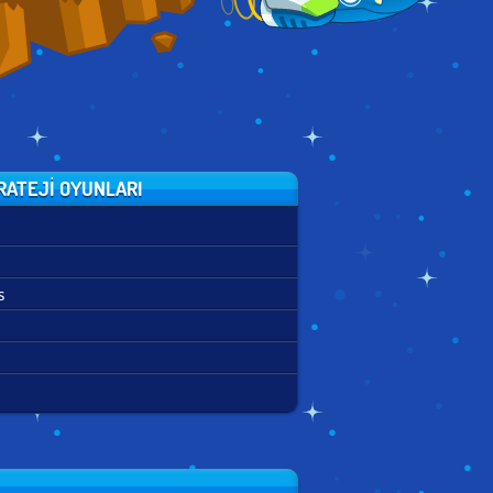
RATEJI OYUNLARI
s