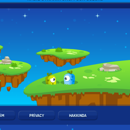
ŞIM
PRIVACY
HAKKINDA