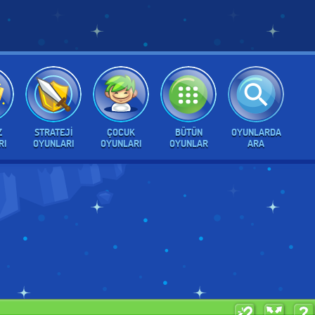
Z
STRATEJI
ÇOCUK
BÜTÜN
OYUNLARDA
RI
OYUNLARI
OYUNLARI
OYUNLAR
ARA