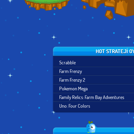
HOT STRATEJI O
Scrabble
Farm Frenzy
Farm Frenzy 2
Pokemon Mega
Family Relics: Farm Bay Adventures
Uno: Four Colors