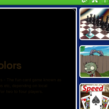
BETTER THAN
CHESS
PLANTS VS
ZOMBIES