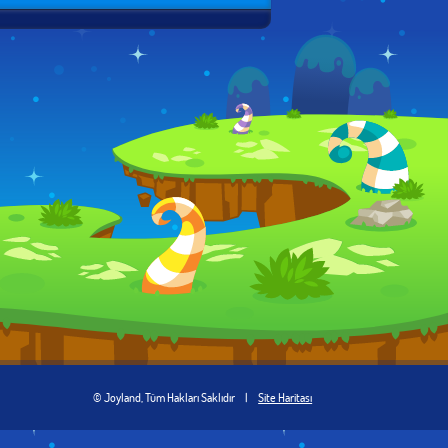
© Joyland, Tüm Hakları Saklıdır
|
Site Haritası