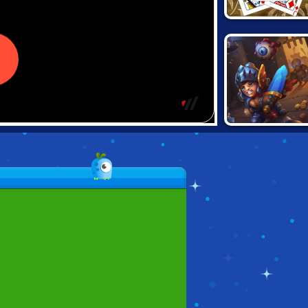
SPEED
CARDS KEEPER