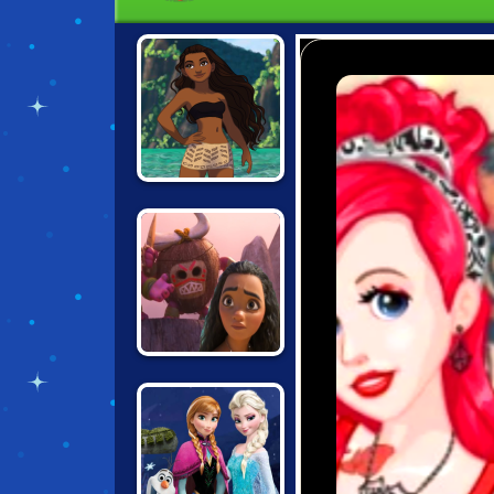
MOANA:
POLYNESIAN
PRINCESS
MOANA:
KAKAMORA KAOS