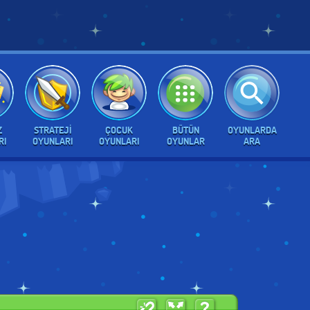
Z
STRATEJI
ÇOCUK
BÜTÜN
OYUNLARDA
RI
OYUNLARI
OYUNLARI
OYUNLAR
ARA