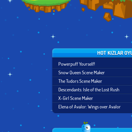
HOT KIZLAR OY
Powerpuff Yourself!
Snow Queen Scene Maker
The Tudors Scene Maker
Descendants: Isle of the Lost Rush
X-Girl Scene Maker
Elena of Avalor: Wings over Avalor