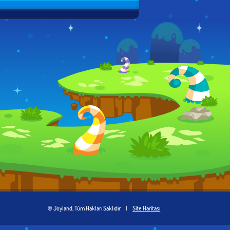
© Joyland, Tüm Hakları Saklıdır
|
Site Haritası