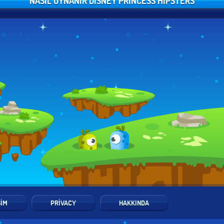
NASIL OYNANIR DISNEY PRINCESS HIPSTERS
ŞIM
PRIVACY
HAKKINDA