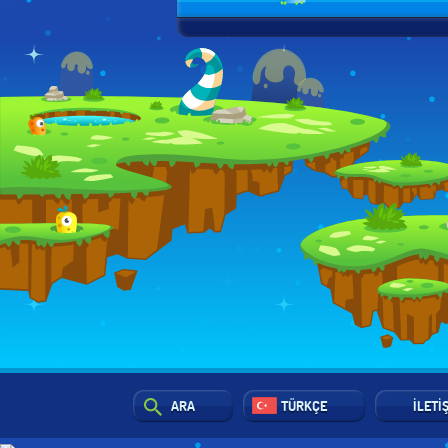
ARA
TÜRKÇE
İLETI