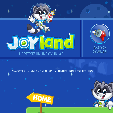
AKSIYON
OYUNLARI
ÜCRETSIZ ONLINE OYUNLAR
ANA SAYFA
KIZLAR OYUNLARI
DISNEY PRINCESS HIPSTERS