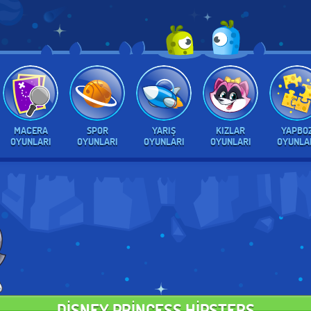
MACERA
SPOR
YARIŞ
KIZLAR
YAPBO
OYUNLARI
OYUNLARI
OYUNLARI
OYUNLARI
OYUNLA
DISNEY PRINCESS HIPSTERS