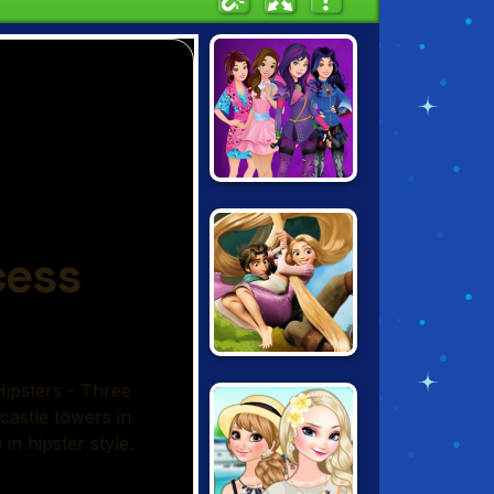
DESCENDANTS:
SMARTE
COUTURE
TANGLED:
DOUBLE
TROUBLE