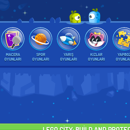
MACERA
SPOR
YARIŞ
KIZLAR
YAPBO
OYUNLARI
OYUNLARI
OYUNLARI
OYUNLARI
OYUNLA
LEGO CITY: BUILD AND PROTE