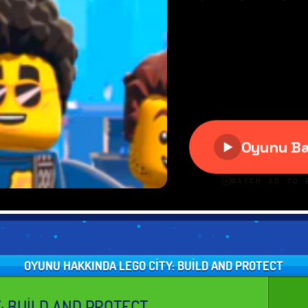
OYUNU HAKKINDA LEGO CITY: BUILD AND PROTECT
Y: BUILD AND PROTECT