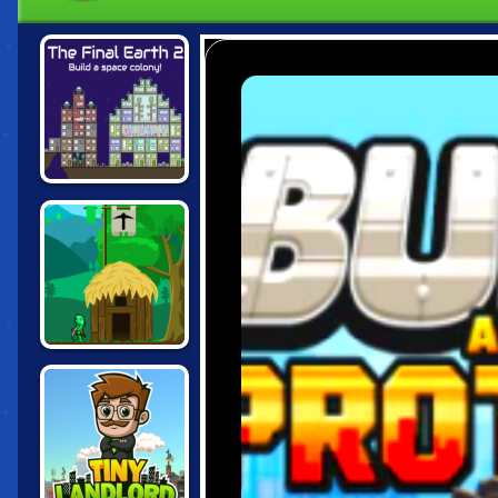
THE FINAL
EARTH 2
A CASTLE FOR
TROLLS