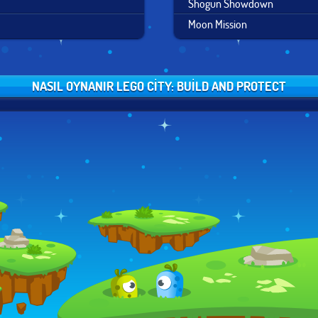
Shogun Showdown
Moon Mission
NASIL OYNANIR LEGO CITY: BUILD AND PROTECT