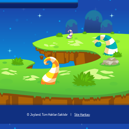
© Joyland, Tüm Hakları Saklıdır
|
Site Haritası