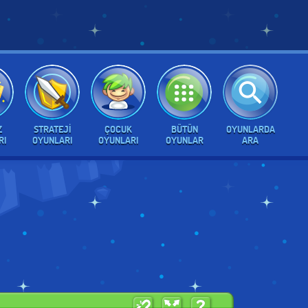
Z
STRATEJI
ÇOCUK
BÜTÜN
OYUNLARDA
RI
OYUNLARI
OYUNLARI
OYUNLAR
ARA