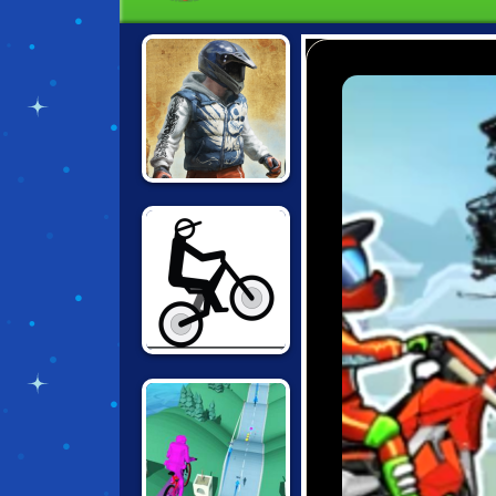
BIKE TRIALS
JAPAN
FREE RIDER