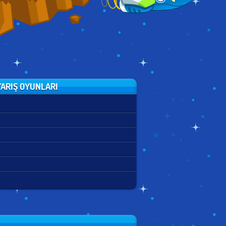
ARIŞ OYUNLARI