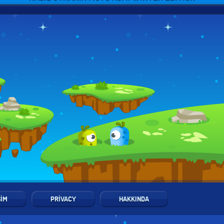
ŞIM
PRIVACY
HAKKINDA