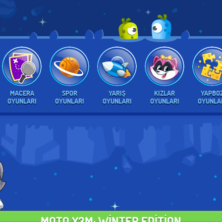
MACERA
SPOR
YARIŞ
KIZLAR
YAPBO
OYUNLARI
OYUNLARI
OYUNLARI
OYUNLARI
OYUNLA
MOTO X3M: WINTER EDITION