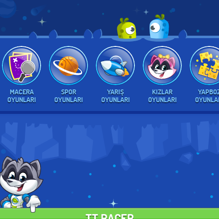
MACERA
SPOR
YARIŞ
KIZLAR
YAPBO
OYUNLARI
OYUNLARI
OYUNLARI
OYUNLARI
OYUNLA
TT RACER