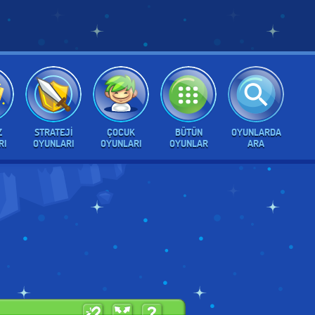
Z
STRATEJI
ÇOCUK
BÜTÜN
OYUNLARDA
RI
OYUNLARI
OYUNLARI
OYUNLAR
ARA