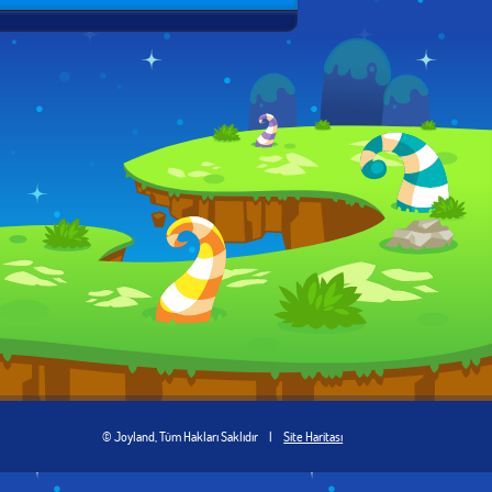
© Joyland, Tüm Hakları Saklıdır
|
Site Haritası