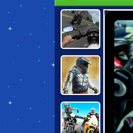
BIKE SIMULATOR
3D SUPERMOTO
BIKE TRIALS
JAPAN