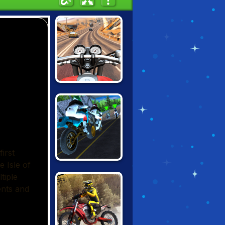
MOTO ROAD
RASH 3D
FURY BIKE RIDER