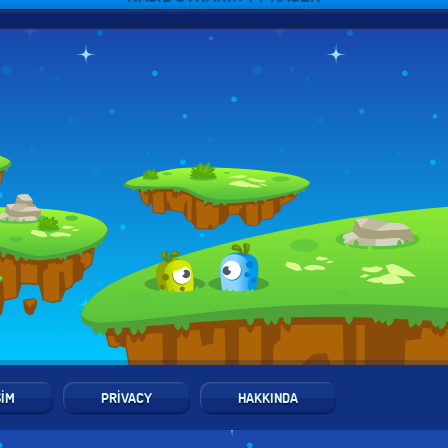
ŞIM
PRIVACY
HAKKINDA