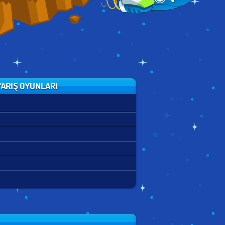
ARIŞ OYUNLARI